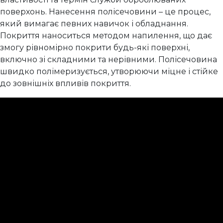
поверхонь. Нанесення полісечовини – це процес,
який вимагає певних навичок і обладнання.
Покриття наноситься методом напилення, що дає
змогу рівномірно покрити будь-які поверхні,
включно зі складними та нерівними. Полісечовина
швидко полімеризується, утворюючи міцне і стійке
до зовнішніх впливів покриття.