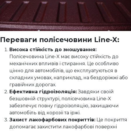
Переваги полісечовини Line-X:
Висока стійкість до зношування:
Полісечовина Line-X має високу стійкість до
механічних впливів і стирання. Це особливо
цінно для автомобілів, що експлуатуються в
складних умовах, наприклад, на бездоріжжі або
гравійних дорогах.
Ефективна гідроізоляція:
Завдяки своїй
безшовній структурі, полісечовина Line-X
забезпечує повну гідроізоляцію, захищаючи
автомобіль від корозії та іржі.
Захист лакофарбових покриттів:
Це покриття
допомагає захистити лакофарбові поверхні