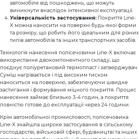
автомобіля від пошкоджень, що можуть
виникнути внаслідок інтенсивної експлуатації.
Універсальність застосування:
Покриття Line-
X можна наносити на поверхні будь-якої форми
та розміру, що робить його ідеальним для різних
типів автомобілів та інших транспортних засобів.
Технологія нанесення полісечовини Line-X включає
використання двокомпонентного складу, що
поєднує поліуретановий термопласт і затверджувач.
Суміш нагрівається і під високим тиском
наноситься на поверхню, забезпечуючи швидке
застигання і формування міцного покриття. Процес
нанесення займає близько 3-4 годин, а покриття
повністю готове до експлуатації через 24 години.
Крім автомобільної промисловості, полісечовина
Line-X знайшла широке застосування в сільському
господарстві, військовій сфері, будівництві та інших