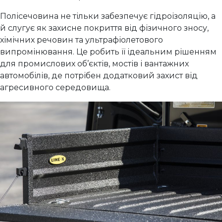
Полісечовина не тільки забезпечує гідроізоляцію, а
й слугує як захисне покриття від фізичного зносу,
хімічних речовин та ультрафіолетового
випромінювання. Це робить її ідеальним рішенням
для промислових об’єктів, мостів і вантажних
автомобілів, де потрібен додатковий захист від
агресивного середовища.