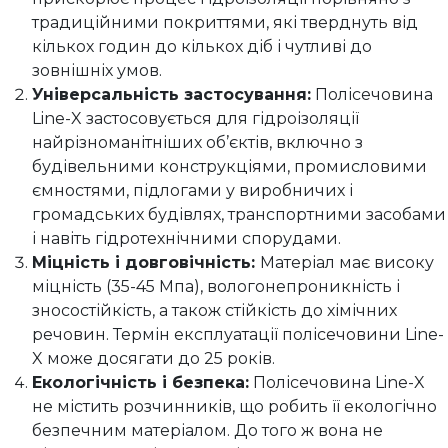
традиційними покриттями, які тверднуть від
кількох годин до кількох діб і чутливі до
зовнішніх умов.
Універсальність застосування:
Полісечовина
Line-X застосовується для гідроізоляції
найрізноманітніших об’єктів, включно з
будівельними конструкціями, промисловими
ємностями, підлогами у виробничих і
громадських будівлях, транспортними засобами
і навіть гідротехнічними спорудами.
Міцність і довговічність:
Матеріал має високу
міцність (35-45 Мпа), вологонепроникність і
зносостійкість, а також стійкість до хімічних
речовин. Термін експлуатації полісечовини Line-
X може досягати до 25 років.
Екологічність і безпека:
Полісечовина Line-X
не містить розчинників, що робить її екологічно
безпечним матеріалом. До того ж вона не