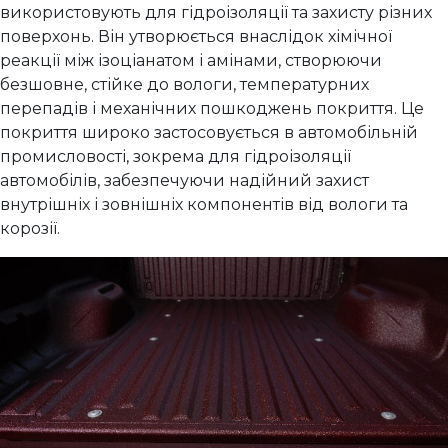
використовують для гідроізоляції та захисту різних
поверхонь. Він утворюється внаслідок хімічної
реакції між ізоціанатом і амінами, створюючи
безшовне, стійке до вологи, температурних
перепадів і механічних пошкоджень покриття. Це
покриття широко застосовується в автомобільній
промисловості, зокрема для гідроізоляції
автомобілів, забезпечуючи надійний захист
внутрішніх і зовнішніх компонентів від вологи та
корозії.