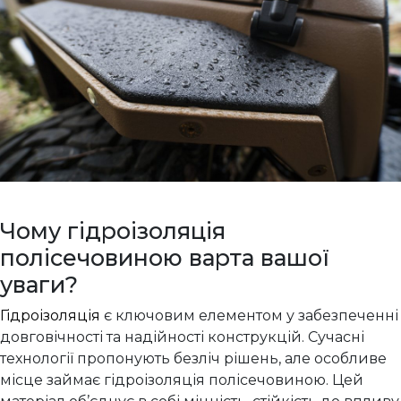
Чому гідроізоляція
полісечовиною варта вашої
уваги?
Гідроізоляція
є ключовим елементом у забезпеченні
довговічності та надійності конструкцій. Сучасні
технології пропонують безліч рішень, але особливе
місце займає гідроізоляція полісечовиною. Цей