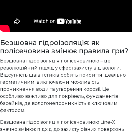
Безшовна гідроізоляція: як
полісечовина змінює правила гри?
Безшовна гідроізоляція полісечовиною – це
революційний підхід у сфері захисту від вологи.
Відсутність швів і стиків робить покриття ідеально
герметичним, виключаючи можливість
проникнення води та утворення корозії. Це
особливо важливо для покрівель, фундаментів і
басейнів, де вологонепроникність є ключовим
фактором.
Безшовна гідроізоляція полісечовиною Line-X
значно змінює підхід до захисту різних поверхонь