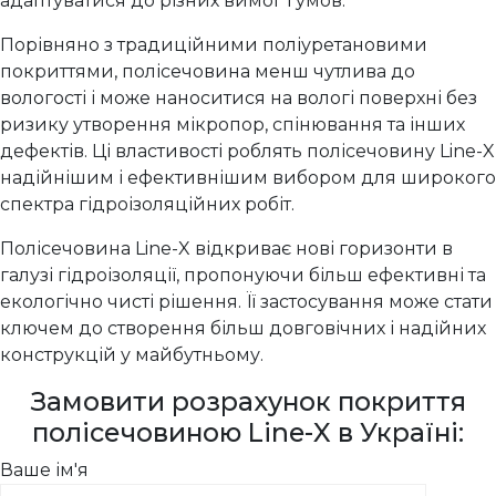
адаптуватися до різних вимог і умов.
Порівняно з традиційними поліуретановими
покриттями, полісечовина менш чутлива до
вологості і може наноситися на вологі поверхні без
ризику утворення мікропор, спінювання та інших
дефектів. Ці властивості роблять полісечовину Line-X
надійнішим і ефективнішим вибором для широкого
спектра гідроізоляційних робіт.
Полісечовина Line-X відкриває нові горизонти в
галузі гідроізоляції, пропонуючи більш ефективні та
екологічно чисті рішення. Її застосування може стати
ключем до створення більш довговічних і надійних
конструкцій у майбутньому.
Замовити розрахунок покриття
полісечовиною Line-X в Україні:
Ваше ім'я