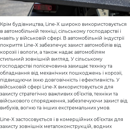
Крім будівництва, Line-X широко використовується
в автомобільній техніці, сільському господарстві і
навіть у військовій сфері. В автомобільній індустрії
покриття Line-X забезпечує захист автомобілів від
корозії і вологи, а також надає автомобілям
стильний зовнішній вигляд. У сільському
господарстві полісечовина захищає техніку та
обладнання від механічних пошкоджень і корозії,
підвищуючи їхню довговічність і ефективність. У
військовій сфері Line-X використовується для
захисту стратегічно важливих об’єктів, техніки та
військового спорядження, забезпечуючи захист від
вибухів, вогню та інших екстремальних умов.
Line-X застосовується і в комерційних об’єктах для
захисту зовнішніх металоконструкцій, водних