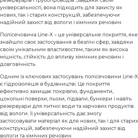
резервуарів і трубопроводів. Завдяки своїй
універсальності, вона підходить для захисту як
нових, так і старих конструкцій, забезпечуючи
надійний захист від вологи і хімічних речовин.
Полісечовина Line-X – це універсальне покриття, яке
знайшло своє застосування в безлічі сфер, завдяки
своїм унікальним властивостям, таким як висока
міцність, стійкість до впливу хімічних речовин і
довговічність.
Одним із ключових застосувань полісечовини Line-X
є гідроізоляція в будівництві. Це покриття
ефективно захищає покрівлю, фундаменти,
цокольні поверхи, льохи, підвали, бункери і навіть
резервуари для питної води та харчових продуктів
від вологи. Її універсальність дає змогу
застосовувати матеріал як для нових, так і для старих
конструкцій, забезпечуючи надійний захист від
вологи та хімічних речовин.