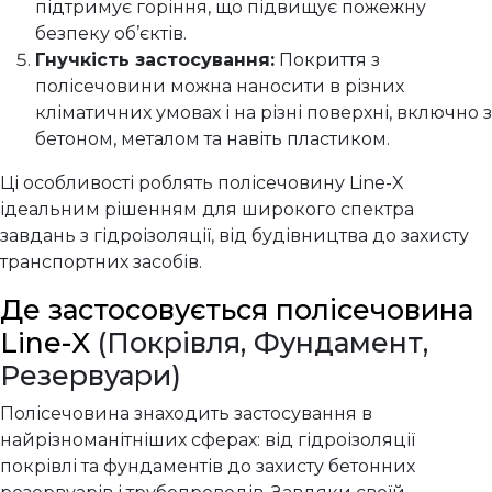
підтримує горіння, що підвищує пожежну
безпеку об’єктів.
Гнучкість застосування:
Покриття з
полісечовини можна наносити в різних
кліматичних умовах і на різні поверхні, включно з
бетоном, металом та навіть пластиком.
Ці особливості роблять полісечовину Line-X
ідеальним рішенням для широкого спектра
завдань з гідроізоляції, від будівництва до захисту
транспортних засобів.
Де застосовується полісечовина
Line-X
(Покрівля, Фундамент,
Резервуари)
Полісечовина знаходить застосування в
найрізноманітніших сферах: від гідроізоляції
покрівлі та фундаментів до захисту бетонних